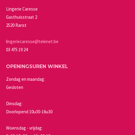
Lingerie Caresse
Gasthuisstraat 2
2520 Ranst
lingeriecaresse@telenet.be
03 475 19 24
OPENINGSUREN WINKEL
Zondag en maandag:
Gesloten
Dinsdag:
Doorlopend 10u30-16u30
Woensdag - vrijdag: