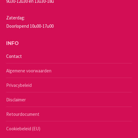
9u30-12u30 en 13u30-18u
Zaterdag:
Doorlopend 10u00-17u00
INFO
Contact
Algemene voorwaarden
Privacybeleid
Disclaimer
Retourdocument
Cookiebeleid (EU)