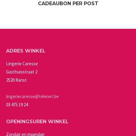
CADEAUBON PER POST
ADRES WINKEL
Lingerie Caresse
Gasthuisstraat 2
2520 Ranst
lingeriecaresse@telenet.be
03 475 19 24
OPENINGSUREN WINKEL
Zondag en maandag: