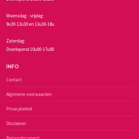
Woensdag - vrijdag:
9u30-12u30 en 13u30-18u
Zaterdag:
Doorlopend 10u00-17u00
INFO
Contact
Algemene voorwaarden
Privacybeleid
Disclaimer
Retourdocument