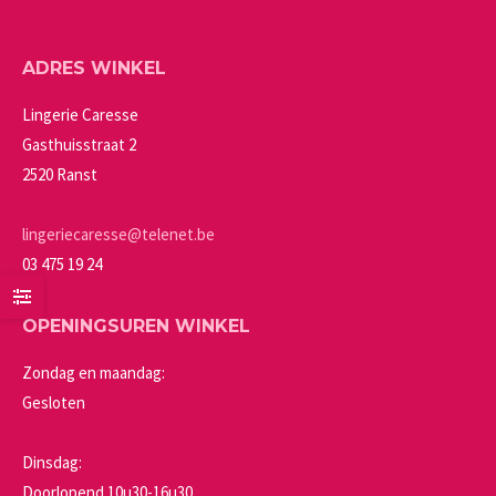
ADRES WINKEL
Lingerie Caresse
Gasthuisstraat 2
2520 Ranst
lingeriecaresse@telenet.be
03 475 19 24
OPENINGSUREN WINKEL
Zondag en maandag:
Gesloten
Dinsdag:
Doorlopend 10u30-16u30