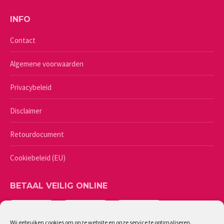
INFO
Contact
Algemene voorwaarden
Privacybeleid
Disclaimer
Retourdocument
Cookiebeleid (EU)
BETAAL VEILIG ONLINE
Wij gebruiken cookies om onze website en onze service te optimaliseren.