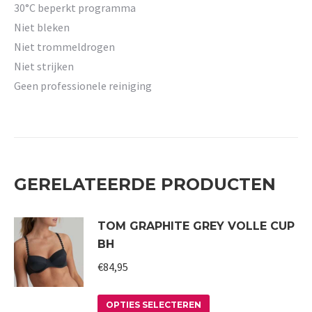
30°C beperkt programma
Niet bleken
Niet trommeldrogen
Niet strijken
Geen professionele reiniging
GERELATEERDE PRODUCTEN
TOM GRAPHITE GREY VOLLE CUP
BH
€
84,95
Dit
OPTIES SELECTEREN