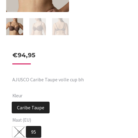
€
94,95
AJUSCO Caribe Taupe volle cup bh
Kleur
Caribe Taupe
Maat (EU)
90
95