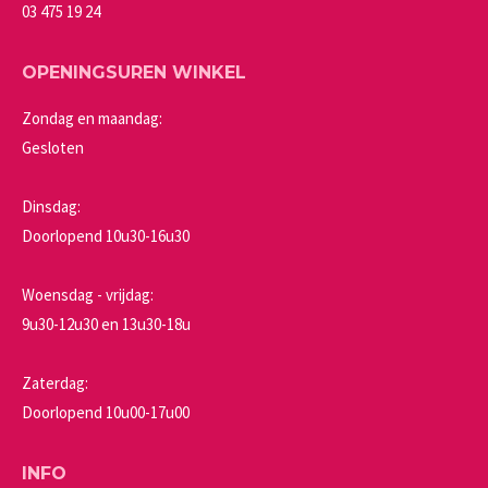
productpagina
03 475 19 24
OPENINGSUREN WINKEL
Zondag en maandag:
Gesloten
Dinsdag:
Doorlopend 10u30-16u30
Woensdag - vrijdag:
9u30-12u30 en 13u30-18u
Zaterdag:
Doorlopend 10u00-17u00
INFO