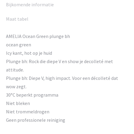
Bijkomende informatie
Maat tabel
AMELIA Ocean Green plunge bh
ocean green
Icy kant, hot op je huid
Plunge bh: Rock die diepe V en show je decolleté met
attitude.
Plunge bh: Diepe V, high impact. Voor een décolleté dat
wow zegt.
30°C beperkt programma
Niet bleken
Niet trommeldrogen
Geen professionele reiniging