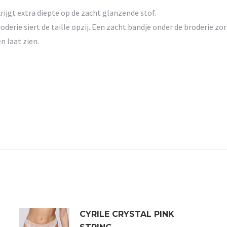
krijgt extra diepte op de zacht glanzende stof.
roderie siert de taille opzij. Een zacht bandje onder de broderie z
n laat zien.
CYRILE CRYSTAL PINK