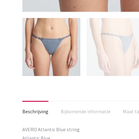
Beschrijving
Bijkomende informatie
Maat t
AVERO Atlantic Blue string
Atlantic Blue