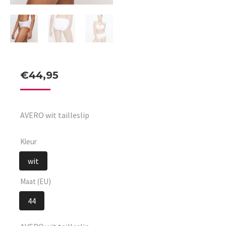
€
44,95
AVERO wit tailleslip
Kleur
wit
Maat (EU)
44