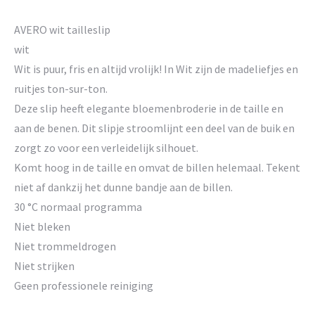
AVERO wit tailleslip
wit
Wit is puur, fris en altijd vrolijk! In Wit zijn de madeliefjes en
ruitjes ton-sur-ton.
Deze slip heeft elegante bloemenbroderie in de taille en
aan de benen. Dit slipje stroomlijnt een deel van de buik en
zorgt zo voor een verleidelijk silhouet.
Komt hoog in de taille en omvat de billen helemaal. Tekent
niet af dankzij het dunne bandje aan de billen.
30 °C normaal programma
Niet bleken
Niet trommeldrogen
Niet strijken
Geen professionele reiniging