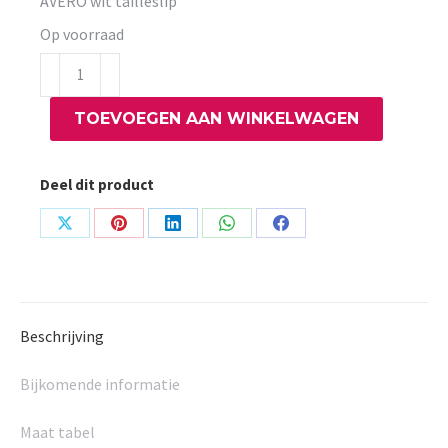
AVERO wit tailleslip
Op voorraad
AVERO
wit
TOEVOEGEN AAN WINKELWAGEN
tailleslip
aantal
Deel dit product
Share
Share
Share
Share
Share
on
on
on
on
on
X
Pinterest
LinkedIn
WhatsApp
Facebook
Beschrijving
Bijkomende informatie
Maat tabel