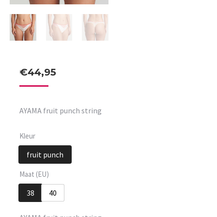
€
44,95
AYAMA fruit punch string
Kleur
fruit punch
Maat (EU)
38
40