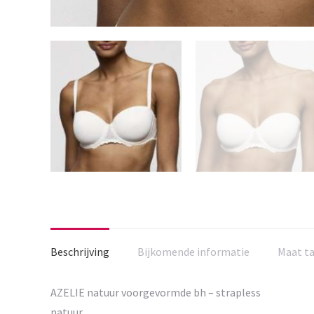
Beschrijving
Bijkomende informatie
Maat t
AZELIE natuur voorgevormde bh – strapless
natuur