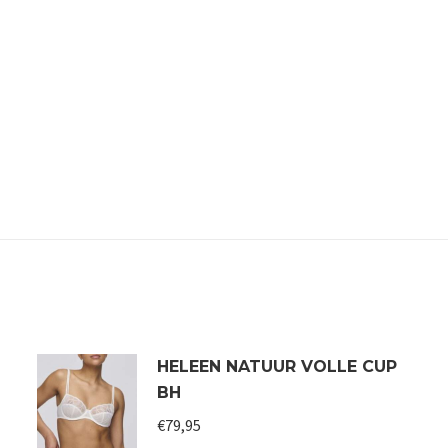
HELEEN NATUUR VOLLE CUP
BH
€
79,95