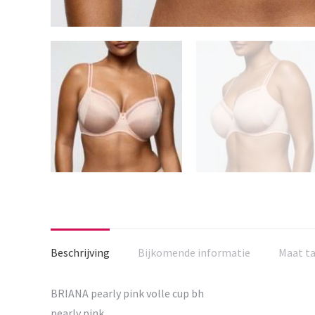
Beschrijving
Bijkomende informatie
Maat t
BRIANA pearly pink volle cup bh
pearly pink