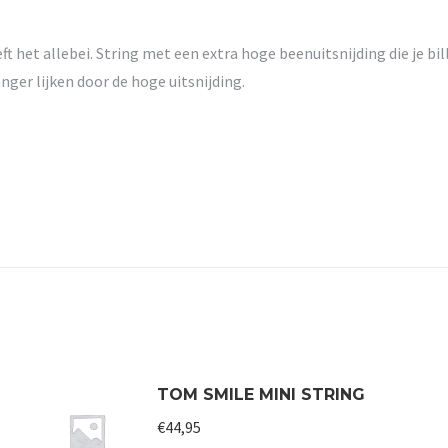
eft het allebei. String met een extra hoge beenuitsnijding die je bi
langer lijken door de hoge uitsnijding.
TOM SMILE MINI STRING
€
44,95