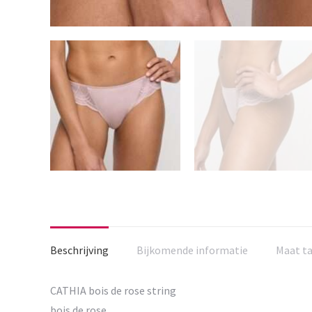
Beschrijving
Bijkomende informatie
Maat t
CATHIA bois de rose string
bois de rose