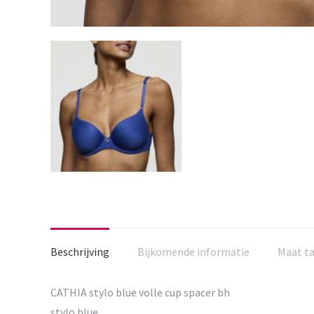
Beschrijving
Bijkomende informatie
Maat t
CATHIA stylo blue volle cup spacer bh
stylo blue