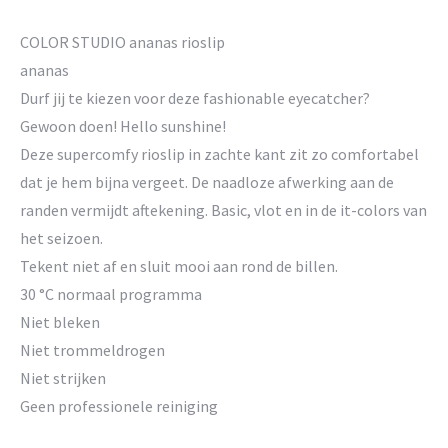
COLOR STUDIO ananas rioslip
ananas
Durf jij te kiezen voor deze fashionable eyecatcher?
Gewoon doen! Hello sunshine!
Deze supercomfy rioslip in zachte kant zit zo comfortabel
dat je hem bijna vergeet. De naadloze afwerking aan de
randen vermijdt aftekening. Basic, vlot en in de it-colors van
het seizoen.
Tekent niet af en sluit mooi aan rond de billen.
30 °C normaal programma
Niet bleken
Niet trommeldrogen
Niet strijken
Geen professionele reiniging