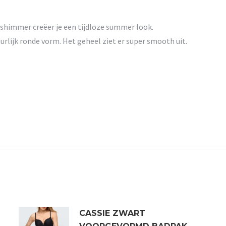
e shimmer creëer je een tijdloze summer look.
uurlijk ronde vorm. Het geheel ziet er super smooth uit.
CASSIE ZWART