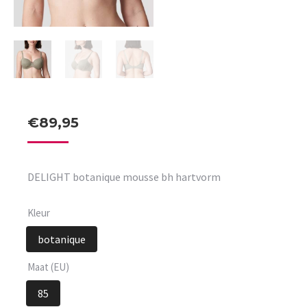
€
89,95
DELIGHT botanique mousse bh hartvorm
Kleur
botanique
Maat (EU)
85