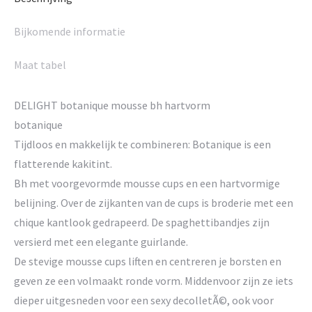
Bijkomende informatie
Maat tabel
DELIGHT botanique mousse bh hartvorm
botanique
Tijdloos en makkelijk te combineren: Botanique is een
flatterende kakitint.
Bh met voorgevormde mousse cups en een hartvormige
belijning. Over de zijkanten van de cups is broderie met een
chique kantlook gedrapeerd. De spaghettibandjes zijn
versierd met een elegante guirlande.
De stevige mousse cups liften en centreren je borsten en
geven ze een volmaakt ronde vorm. Middenvoor zijn ze iets
dieper uitgesneden voor een sexy decolletÃ©, ook voor