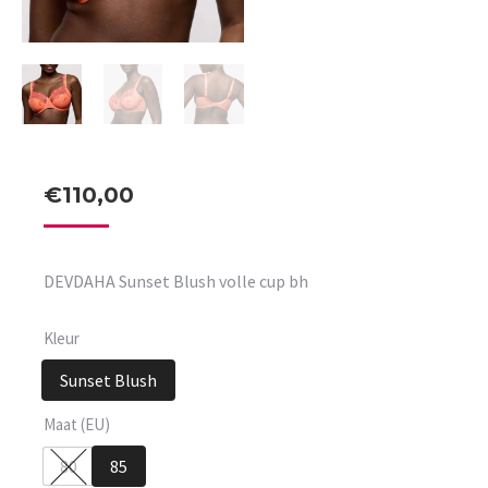
€
110,00
DEVDAHA Sunset Blush volle cup bh
Kleur
Sunset Blush
Maat (EU)
80
85