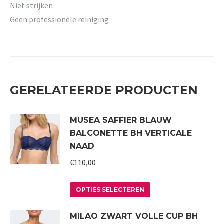
Niet strijken
Geen professionele reiniging
GERELATEERDE PRODUCTEN
MUSEA SAFFIER BLAUW
BALCONETTE BH VERTICALE
NAAD
€
110,00
Dit
OPTIES SELECTEREN
product
MILAO ZWART VOLLE CUP BH
heeft