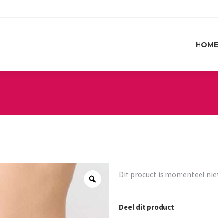
HOME
HOME
Dit product is momenteel nie
Deel dit product