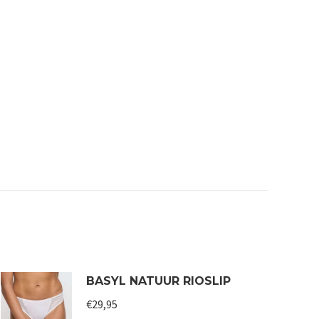
BASYL NATUUR RIOSLIP
€
29,95