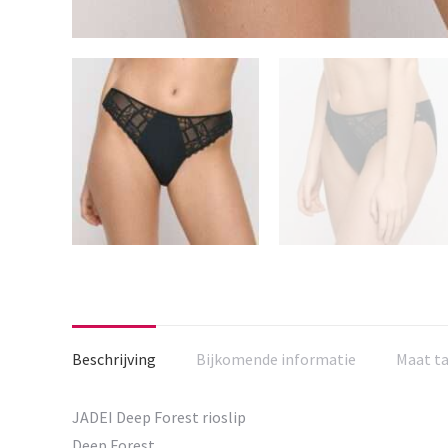
Beschrijving
Bijkomende informatie
Maat t
JADEI Deep Forest rioslip
Deep Forest