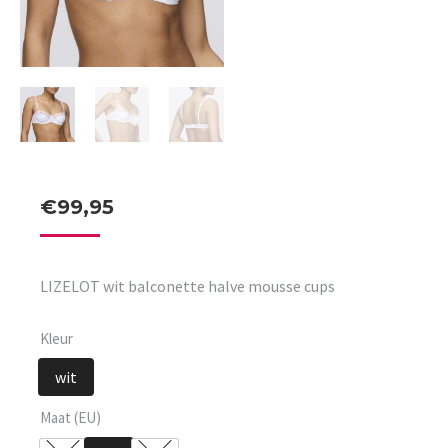
€
99,95
LIZELOT wit balconette halve mousse cups
Kleur
wit
Maat (EU)