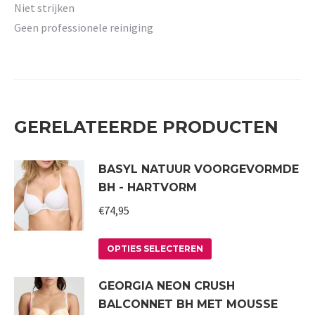
Niet strijken
Geen professionele reiniging
GERELATEERDE PRODUCTEN
BASYL NATUUR VOORGEVORMDE
BH - HARTVORM
€
74,95
Dit
OPTIES SELECTEREN
product
GEORGIA NEON CRUSH
heeft
BALCONNET BH MET MOUSSE
meerdere