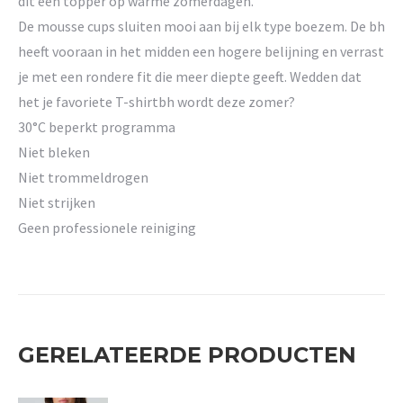
dit een topper op warme zomerdagen.
De mousse cups sluiten mooi aan bij elk type boezem. De bh
heeft vooraan in het midden een hogere belijning en verrast
je met een rondere fit die meer diepte geeft. Wedden dat
het je favoriete T-shirtbh wordt deze zomer?
30°C beperkt programma
Niet bleken
Niet trommeldrogen
Niet strijken
Geen professionele reiniging
GERELATEERDE PRODUCTEN