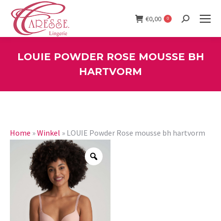
€
0,00
0
Search:
LOUIE POWDER ROSE MOUSSE BH
HARTVORM
You are here:
Home
»
Winkel
»
LOUIE Powder Rose mousse bh hartvorm