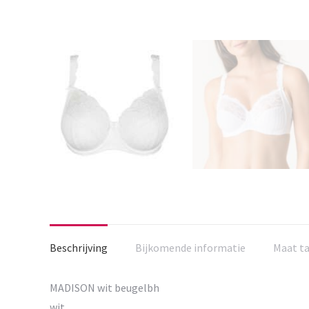
Beschrijving
Bijkomende informatie
Maat t
MADISON wit beugelbh
wit