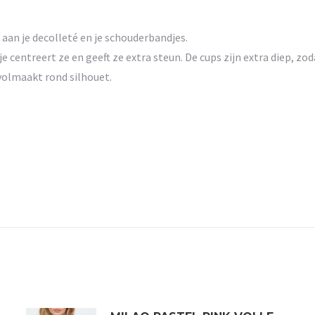
 aan je decolleté en je schouderbandjes.
je centreert ze en geeft ze extra steun. De cups zijn extra diep, zo
volmaakt rond silhouet.