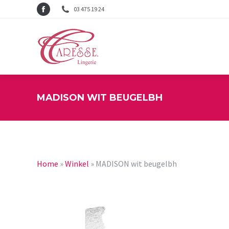
03 475 19 24
Facebook
page
opens
in
new
window
MADISON WIT BEUGELBH
Home
»
Winkel
»
MADISON wit beugelbh