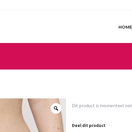
HOME
HOME
Dit product is momenteel nie
Deel dit product