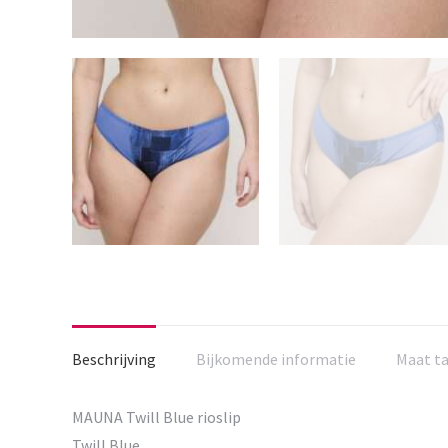
Beschrijving
Bijkomende informatie
Maat t
MAUNA Twill Blue rioslip
Twill Blue