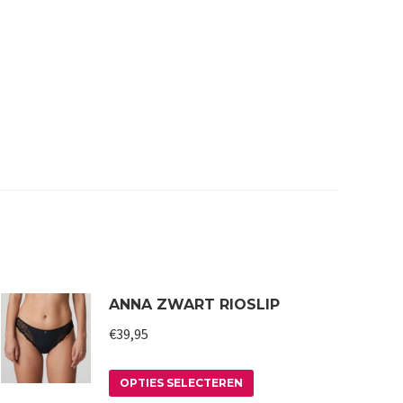
ANNA ZWART RIOSLIP
€
39,95
Dit
OPTIES SELECTEREN