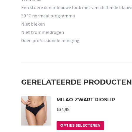
Een stoere denimblauwe look met verschillende blau
30 °C normaal programma
Niet bleken
Niet trommeldrogen
Geen professionele reiniging
GERELATEERDE PRODUCTEN
MILAO ZWART RIOSLIP
€
34,95
Dit
OPTIES SELECTEREN