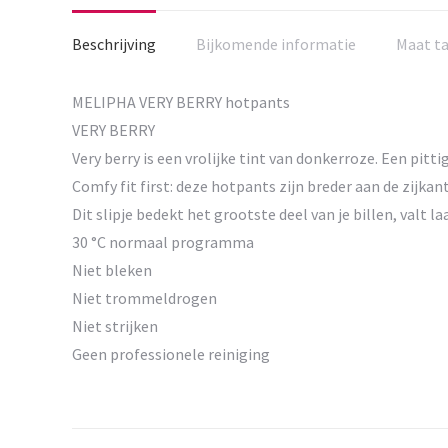
Beschrijving
Bijkomende informatie
Maat t
MELIPHA VERY BERRY hotpants
VERY BERRY
Very berry is een vrolijke tint van donkerroze. Een pitt
Comfy fit first: deze hotpants zijn breder aan de zijkan
Dit slipje bedekt het grootste deel van je billen, valt l
30 °C normaal programma
Niet bleken
Niet trommeldrogen
Niet strijken
Geen professionele reiniging