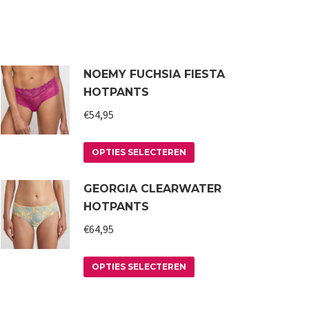
NOEMY FUCHSIA FIESTA
HOTPANTS
€
54,95
Dit
OPTIES SELECTEREN
product
GEORGIA CLEARWATER
heeft
HOTPANTS
meerdere
variaties.
€
64,95
Deze
Dit
optie
OPTIES SELECTEREN
product
kan
heeft
gekozen