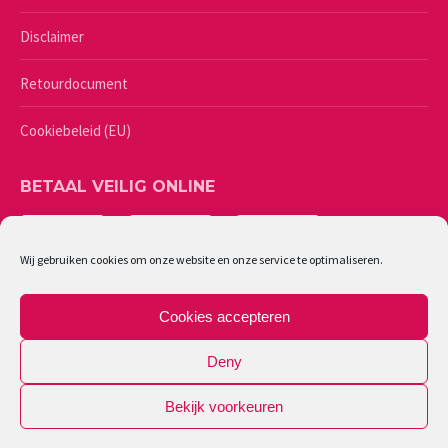
Disclaimer
Retourdocument
Cookiebeleid (EU)
BETAAL VEILIG ONLINE
Wij gebruiken cookies om onze website en onze service te optimaliseren.
Cookies accepteren
Deny
Bekijk voorkeuren
©
2026 - Lingerie Caresse | Ondernemingsnummer: 0461987244