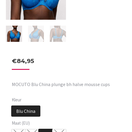
€
84,95
MOCUTO Blu China plunge bh halve mousse cups
Kleur
Blu China
Maat (EU)