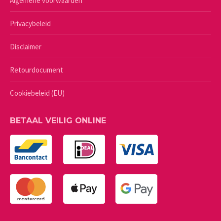
Algemene voorwaarden
Privacybeleid
Disclaimer
Retourdocument
Cookiebeleid (EU)
BETAAL VEILIG ONLINE