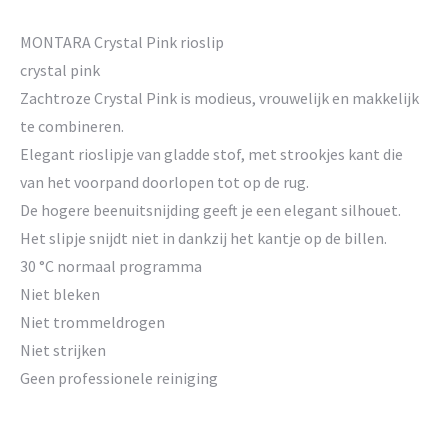
MONTARA Crystal Pink rioslip
crystal pink
Zachtroze Crystal Pink is modieus, vrouwelijk en makkelijk
te combineren.
Elegant rioslipje van gladde stof, met strookjes kant die
van het voorpand doorlopen tot op de rug.
De hogere beenuitsnijding geeft je een elegant silhouet.
Het slipje snijdt niet in dankzij het kantje op de billen.
30 °C normaal programma
Niet bleken
Niet trommeldrogen
Niet strijken
Geen professionele reiniging