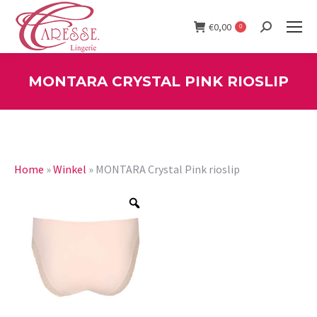
€
0,00
0
Search:
MONTARA CRYSTAL PINK RIOSLIP
You are here:
Home
»
Winkel
»
MONTARA Crystal Pink rioslip