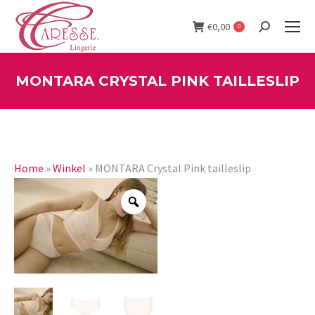
€
0,00
0
Search:
MONTARA CRYSTAL PINK TAILLESLIP
You are here:
Home
»
Winkel
»
MONTARA Crystal Pink tailleslip