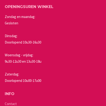
OPENINGSUREN WINKEL
Zondag en maandag:
Gesloten
Dinsdag:
Doorlopend 10u30-16u30
Woensdag - vrijdag:
9u30-12u30 en 13u30-18u
Zaterdag:
Doorlopend 10u00-17u00
INFO
Contact