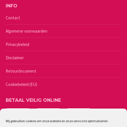
INFO
Contact
Algemene voorwaarden
Privacybeleid
Disclaimer
Retourdocument
Cookiebeleid (EU)
BETAAL VEILIG ONLINE
Wij gebruiken cookies om onze website en onze service te optimaliseren.