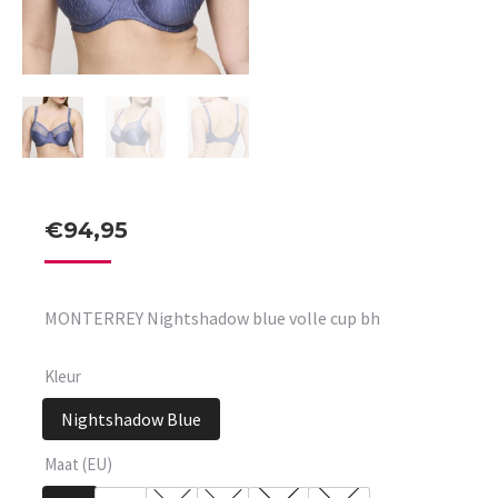
€
94,95
MONTERREY Nightshadow blue volle cup bh
Kleur
Nightshadow Blue
Maat (EU)