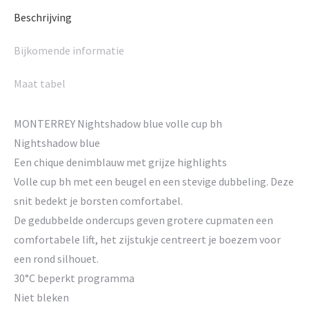
Beschrijving
Bijkomende informatie
Maat tabel
MONTERREY Nightshadow blue volle cup bh
Nightshadow blue
Een chique denimblauw met grijze highlights
Volle cup bh met een beugel en een stevige dubbeling. Deze
snit bedekt je borsten comfortabel.
De gedubbelde ondercups geven grotere cupmaten een
comfortabele lift, het zijstukje centreert je boezem voor
een rond silhouet.
30°C beperkt programma
Niet bleken