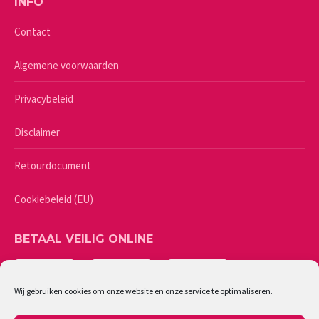
INFO
Contact
Algemene voorwaarden
Privacybeleid
Disclaimer
Retourdocument
Cookiebeleid (EU)
BETAAL VEILIG ONLINE
Wij gebruiken cookies om onze website en onze service te optimaliseren.