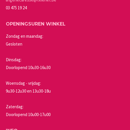
productpagina
03 475 19 24
OPENINGSUREN WINKEL
Zondag en maandag:
Gesloten
Dinsdag:
Doorlopend 10u30-16u30
Woensdag - vrijdag:
9u30-12u30 en 13u30-18u
Zaterdag:
Doorlopend 10u00-17u00