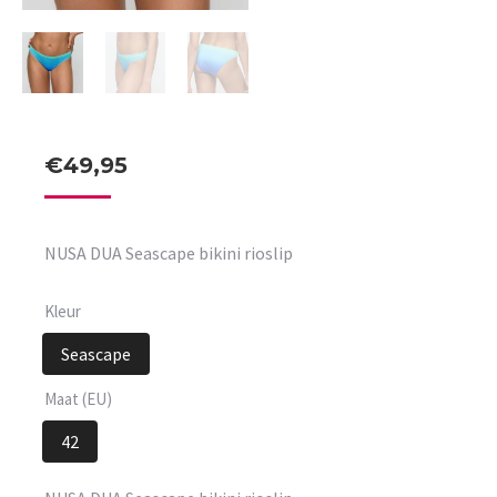
€
49,95
NUSA DUA Seascape bikini rioslip
Kleur
Seascape
Maat (EU)
42