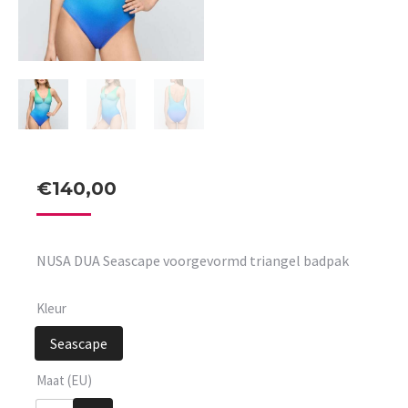
€
140,00
NUSA DUA Seascape voorgevormd triangel badpak
Kleur
Seascape
Maat (EU)