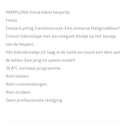
PAMPLONA fresia bikini heupslip
fresia
Fresia is pittig framboosroze. Een zomerse feelgoodkleur!
Frivool bikinislipje met een elegant blokje op het bandje
van de heupen.
Het bikinibroekje zit laag in de taille en toont een deel van
de billen. Een jong en speels model!
30 Â°C normaal programma
Niet bleken
Niet trommeldrogen
Niet strijken
Geen professionele reiniging