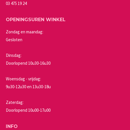
productpagina
03 475 19 24
OPENINGSUREN WINKEL
Zondag en maandag:
Gesloten
Dinsdag:
Doorlopend 10u30-16u30
Woensdag - vrijdag:
9u30-12u30 en 13u30-18u
Zaterdag:
Doorlopend 10u00-17u00
INFO