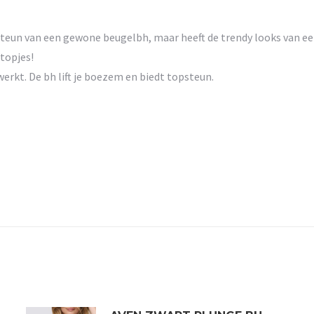
e steun van een gewone beugelbh, maar heeft de trendy looks van e
 topjes!
werkt. De bh lift je boezem en biedt topsteun.