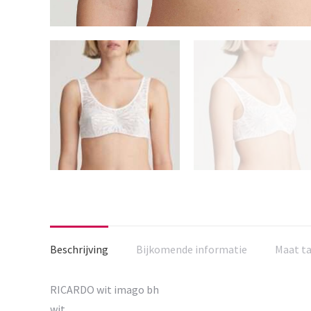
Beschrijving
Bijkomende informatie
Maat t
RICARDO wit imago bh
wit