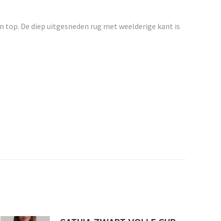
en top. De diep uitgesneden rug met weelderige kant is