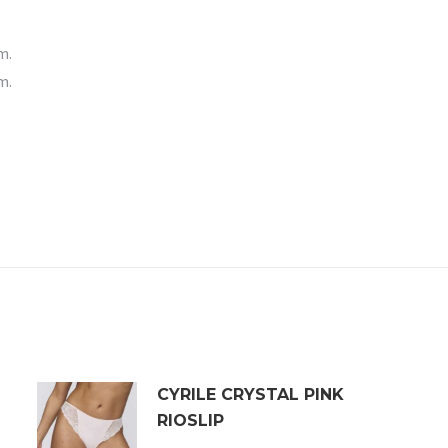
m.
m.
CYRILE CRYSTAL PINK
RIOSLIP