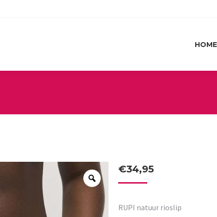
HOME
HOME
€
34,95
RUPI natuur rioslip