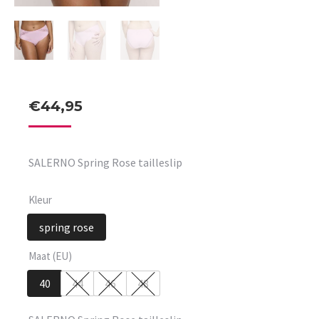
€
44,95
SALERNO Spring Rose tailleslip
Kleur
spring rose
Maat (EU)
40
44
46
48