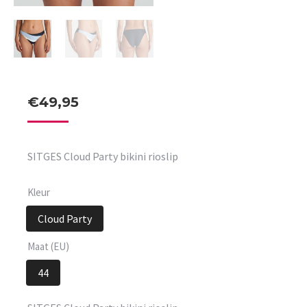
€
49,95
SITGES Cloud Party bikini rioslip
Kleur
Cloud Party
Maat (EU)
44