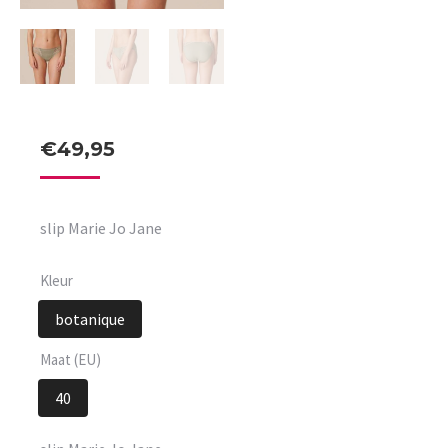
€
49,95
slip Marie Jo Jane
Kleur
botanique
Maat (EU)
40