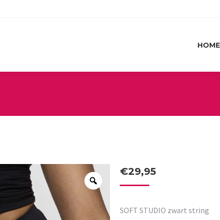
HOME
HOME
€
29,95
SOFT STUDIO zwart string