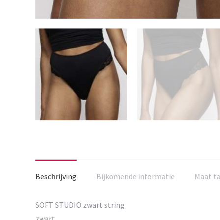
Beschrijving
Bijkomende informatie
Maat t
SOFT STUDIO zwart string
zwart