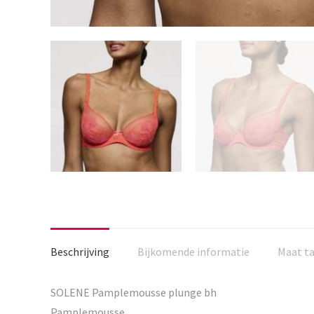
Beschrijving
Bijkomende informatie
Maat t
SOLENE Pamplemousse plunge bh
Pamplemousse