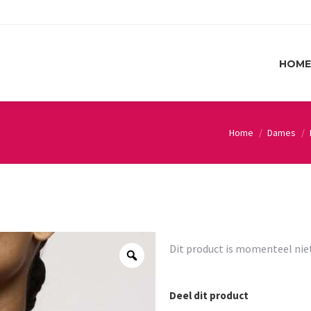
HOME
HOME
Home
Dames
You are here:
Dit product is momenteel nie
Deel dit product