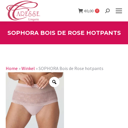
€
0,00
0
Search:
SOPHORA BOIS DE ROSE HOTPANTS
You are here:
Home
»
Winkel
»
SOPHORA Bois de Rose hotpants