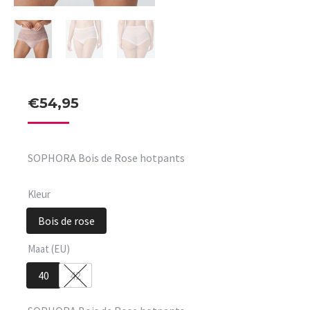
€
54,95
SOPHORA Bois de Rose hotpants
Kleur
Bois de rose
Maat (EU)
40
42