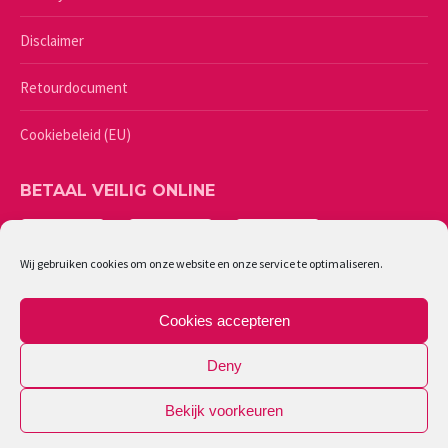
Disclaimer
Retourdocument
Cookiebeleid (EU)
BETAAL VEILIG ONLINE
Wij gebruiken cookies om onze website en onze service te optimaliseren.
Cookies accepteren
Deny
Bekijk voorkeuren
©
2026 - Lingerie Caresse | Ondernemingsnummer: 0461987244