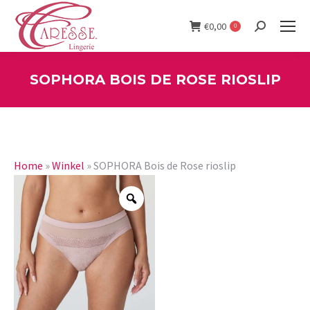
€
0,00
0
Search:
SOPHORA BOIS DE ROSE RIOSLIP
You are here:
Home
»
Winkel
»
SOPHORA Bois de Rose rioslip