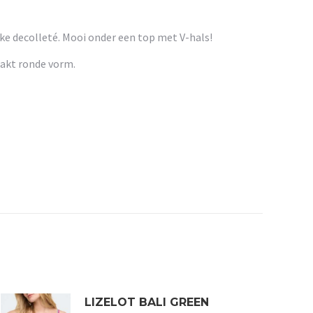
ke decolleté. Mooi onder een top met V-hals!
aakt ronde vorm.
LIZELOT BALI GREEN