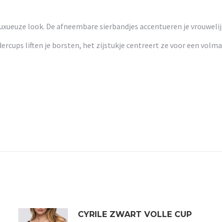
uxueuze look. De afneembare sierbandjes accentueren je vrouwelij
ercups liften je borsten, het zijstukje centreert ze voor een volm
CYRILE ZWART VOLLE CUP