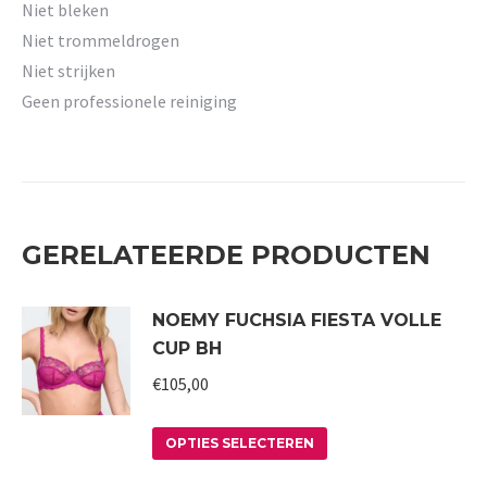
Niet bleken
Niet trommeldrogen
Niet strijken
Geen professionele reiniging
GERELATEERDE PRODUCTEN
NOEMY FUCHSIA FIESTA VOLLE
CUP BH
€
105,00
Dit
OPTIES SELECTEREN
product