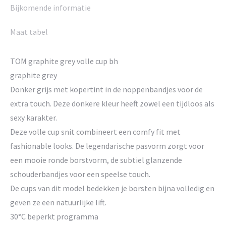
Bijkomende informatie
Maat tabel
TOM graphite grey volle cup bh
graphite grey
Donker grijs met kopertint in de noppenbandjes voor de
extra touch. Deze donkere kleur heeft zowel een tijdloos als
sexy karakter.
Deze volle cup snit combineert een comfy fit met
fashionable looks. De legendarische pasvorm zorgt voor
een mooie ronde borstvorm, de subtiel glanzende
schouderbandjes voor een speelse touch.
De cups van dit model bedekken je borsten bijna volledig en
geven ze een natuurlijke lift.
30°C beperkt programma