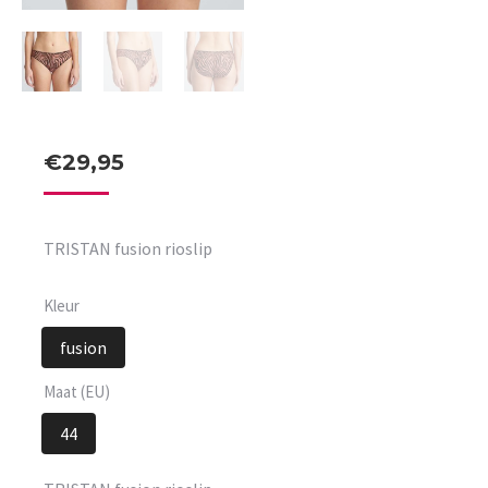
€
29,95
TRISTAN fusion rioslip
Kleur
fusion
Maat (EU)
44