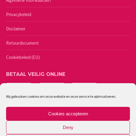
Algemene voorwaarden
Privacybeleid
Disclaimer
Retourdocument
Cookiebeleid (EU)
BETAAL VEILIG ONLINE
Wij gebruiken cookies om onze website en onze service te optimaliseren.
Cookies accepteren
Deny