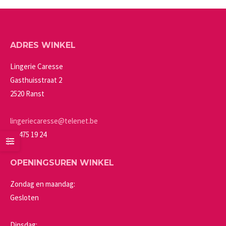
ADRES WINKEL
Lingerie Caresse
Gasthuisstraat 2
2520 Ranst
lingeriecaresse@telenet.be
03 475 19 24
OPENINGSUREN WINKEL
Zondag en maandag:
Gesloten
Dinsdag: