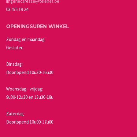
lingeriecaresse@telenet.be
03 475 19 24
OPENINGSUREN WINKEL
Zondag en maandag:
Gesloten
Dinsdag:
Doorlopend 10u30-16u30
Woensdag - vrijdag:
9u30-12u30 en 13u30-18u
Zaterdag:
Doorlopend 10u00-17u00