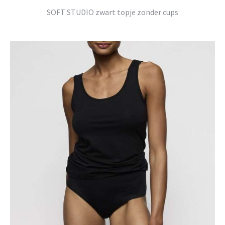
SOFT STUDIO zwart topje zonder cups