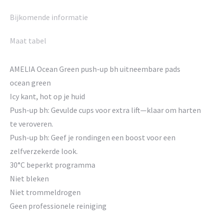
Bijkomende informatie
Maat tabel
AMELIA Ocean Green push-up bh uitneembare pads
ocean green
Icy kant, hot op je huid
Push-up bh: Gevulde cups voor extra lift—klaar om harten
te veroveren.
Push-up bh: Geef je rondingen een boost voor een
zelfverzekerde look.
30°C beperkt programma
Niet bleken
Niet trommeldrogen
Geen professionele reiniging