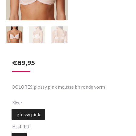
€
89,95
DOLORES glossy pink mousse bh ronde vorm
Kleur
glossy pink
Maat (EU)