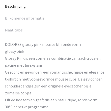
Beschrijving
Bijkomende informatie
Maat tabel
DOLORES glossy pink mousse bh ronde vorm
glossy pink
Glossy Pink is een zomerse combinatie van zachtroze en
patine met lurexglans.
Gezocht en gevonden: een romantische, hippe en elegante
t-shirtbh met voorgevormde mousse cups. De gevlochten
schouderbandjes zijn een originele eyecatcher bij je
zomerse topjes.
Lift de boezem en geeft die een natuurlijke, ronde vorm.
30°C beperkt programma