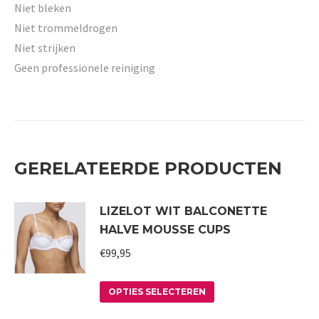
Niet bleken
Niet trommeldrogen
Niet strijken
Geen professionele reiniging
GERELATEERDE PRODUCTEN
LIZELOT WIT BALCONETTE
HALVE MOUSSE CUPS
€
99,95
Dit
OPTIES SELECTEREN
product