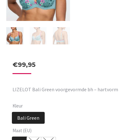
€
99,95
LIZELOT Bali Green voorgevormde bh – hartvorm
Kleur
Bali Green
Maat (EU)