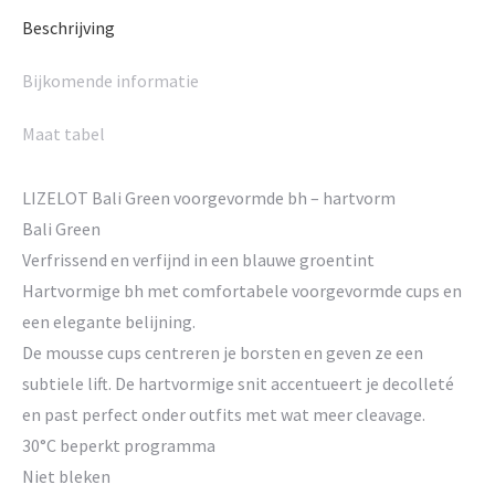
Beschrijving
Bijkomende informatie
Maat tabel
LIZELOT Bali Green voorgevormde bh – hartvorm
Bali Green
Verfrissend en verfijnd in een blauwe groentint
Hartvormige bh met comfortabele voorgevormde cups en
een elegante belijning.
De mousse cups centreren je borsten en geven ze een
subtiele lift. De hartvormige snit accentueert je decolleté
en past perfect onder outfits met wat meer cleavage.
30°C beperkt programma
Niet bleken